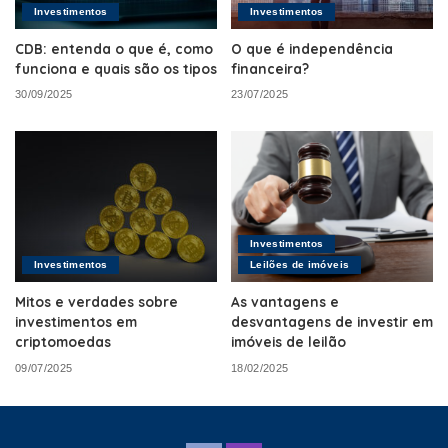
Investimentos
Investimentos
CDB: entenda o que é, como
O que é independência
funciona e quais são os tipos
financeira?
30/09/2025
23/07/2025
Investimentos
Investimentos
Leilões de imóveis
Mitos e verdades sobre
As vantagens e
investimentos em
desvantagens de investir em
criptomoedas
imóveis de leilão
09/07/2025
18/02/2025