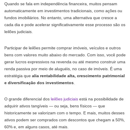
Quando se fala em independência financeira, muitos pensam
automaticamente em investimentos tradicionais, como ações ou
fundos imobiliários. No entanto, uma alternativa que cresce a
cada dia e pode acelerar significativamente esse processo são os
leilões judiciais.
Participar de leilões permite comprar imóveis, veículos e outros
bens com valores muito abaixo do mercado. Com isso, você pode
gerar lucros expressivos na revenda ou até mesmo construir uma
renda passiva por meio de aluguéis, no caso de imóveis. É uma
estratégia que
alia rentabilidade alta, crescimento patrimonial
e diversificação dos investimentos
.
O grande diferencial dos
leilões judiciais
está na possibilidade de
adquirir ativos tangíveis — ou seja, bens físicos — que
historicamente se valorizam com o tempo. E mais, muitos desses
ativos podem ser comprados com descontos que chegam a 50%,
60% e, em alguns casos, até mais.