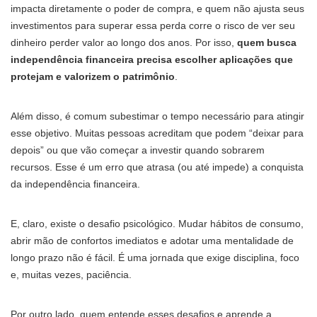
impacta diretamente o poder de compra, e quem não ajusta seus
investimentos para superar essa perda corre o risco de ver seu
dinheiro perder valor ao longo dos anos. Por isso,
quem busca
independência financeira precisa escolher aplicações que
protejam e valorizem o patrimônio
.
Além disso, é comum subestimar o tempo necessário para atingir
esse objetivo. Muitas pessoas acreditam que podem “deixar para
depois” ou que vão começar a investir quando sobrarem
recursos. Esse é um erro que atrasa (ou até impede) a conquista
da independência financeira.
E, claro, existe o desafio psicológico. Mudar hábitos de consumo,
abrir mão de confortos imediatos e adotar uma mentalidade de
longo prazo não é fácil. É uma jornada que exige disciplina, foco
e, muitas vezes, paciência.
Por outro lado, quem entende esses desafios e aprende a