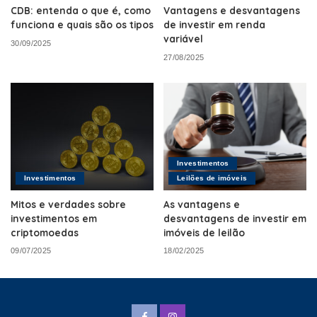
CDB: entenda o que é, como
Vantagens e desvantagens
funciona e quais são os tipos
de investir em renda
variável
30/09/2025
27/08/2025
Investimentos
Investimentos
Leilões de imóveis
Mitos e verdades sobre
As vantagens e
investimentos em
desvantagens de investir em
criptomoedas
imóveis de leilão
09/07/2025
18/02/2025