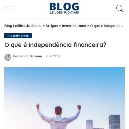
Blog Leilões Judiciais
>
Artigos
>
Investimentos
>
O que é independência financeira?
Investimentos
O que é independência financeira?
Fernando Serrano
23/07/2025
Posted
by