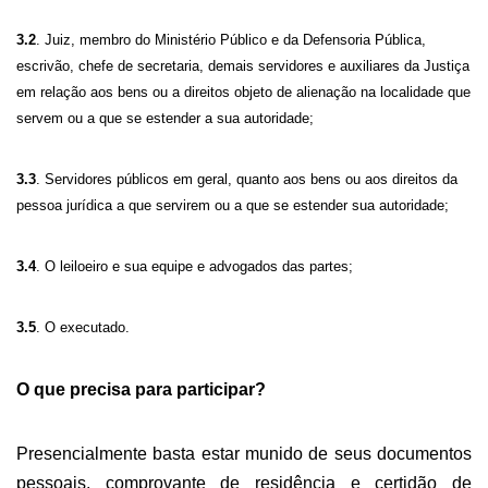
3.2
. Juiz, membro do Ministério Público e da Defensoria Pública,
escrivão, chefe de secretaria, demais servidores e auxiliares da Justiça
em relação aos bens ou a direitos objeto de alienação na localidade que
servem ou a que se estender a sua autoridade;
3.3
. Servidores públicos em geral, quanto aos bens ou aos direitos da
pessoa jurídica a que servirem ou a que se estender sua autoridade;
3.4
.
O
leiloeiro e
sua
equipe e advogados das partes;
3.5
.
O
executado.
O
que precisa para
participar?
Presencialmente basta estar munido de seus documentos
pessoais, comprovante de residência e certidão de