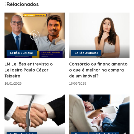
Relacionados
Leilão Judicial
Leilão Judicial
LM Leilões entrevista o
Consórcio ou financiamento:
Leiloeiro Paulo Cézar
o que é melhor na compra
Teixeira
de um imóvel?
16/01/2026
18/06/2025