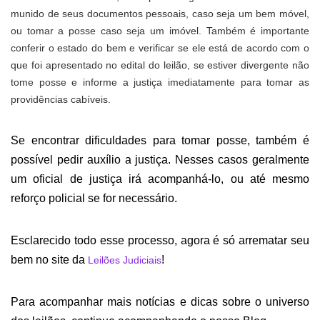
munido de seus documentos pessoais, caso seja um bem móvel,
ou tomar a posse caso seja um imóvel. Também é importante
conferir o estado do bem e verificar se ele está de acordo com o
que foi apresentado no edital do leilão, se estiver divergente não
tome posse e informe a justiça imediatamente para tomar as
providências cabíveis.
Se encontrar dificuldades para tomar posse, também é
possível pedir auxílio a justiça. Nesses casos geralmente
um oficial de justiça irá acompanhá-lo, ou até mesmo
reforço policial se for necessário.
E
sclarecido todo esse processo, a
gora é só arrematar seu
bem no site da
!
Leilões Judiciais
Para acompanhar mais
notícias e
dicas s
obre o universo