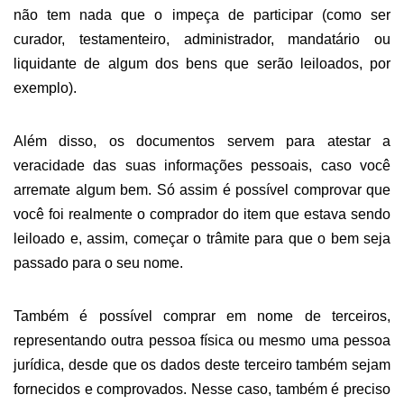
não tem nada que o impeça de participar (como ser
curador, testamenteiro, administrador, mandatário ou
liquidante de algum dos bens que serão leiloados, por
exemplo).
Além disso, os documentos servem para atestar a
veracidade das suas informações pessoais, caso você
arremate algum bem.
S
ó assim é
p
ossível comprovar que
você foi realmente o comprador do item que estava sendo
leiloado e, assim, começar o trâmite para que o b
em
seja
passado para o seu nome.
Também é possível comprar em nome de terceiros,
representando outra pessoa física ou mesmo uma pessoa
jurídica, desde que os dados deste terceiro também sejam
fornecidos e comprovados. Nesse caso, também é preciso