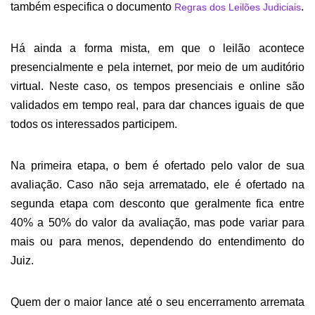
também especifica o documento
.
Regras dos Leilões Judiciais
Há ainda a forma mista
, em que o leilão acontece
presencialmente e p
el
a internet, por meio de um auditório
virtual.
Neste caso,
os tempos
presenciais e online
são
validados em tempo real, para dar chances iguais de que
todos os interessados participem.
Na
primeira etapa, o bem é ofertado pelo valor de
sua
avaliação. Caso não seja arrematado,
ele é ofertado na
segunda etapa com desconto que geralmente fica entre
40% a 50% do valor da avaliação, mas pode variar para
mais ou para menos, dependendo do entendimento do
Juiz.
Quem der o maior lance até o seu encerramento arremata