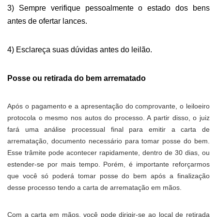
3) Sempre verifique pessoalmente o estado dos bens
antes de ofertar lances.
4) Esclareça suas dúvidas antes do leilão.
Posse ou retirada do bem arrematado
Após o pagamento e a apresentação do comprovante, o leiloeiro
protocola o mesmo nos autos do processo.
A
partir disso, o
j
uiz
fa
rá
uma análise processual final para emitir a carta de
arrematação, documento necessário para tomar posse do bem.
Esse
trâmite
pode
acontecer
rapidamente, dentro de 30 dias, ou
estender-se por mais tempo. Porém, é importante reforçarmos
que você só poderá tomar posse do bem após a finalização
desse processo tendo a carta de arrematação em mãos.
Com a carta em mãos, você pode dirigir-se ao local de retirada