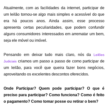
A
tualmente, com as facilidades da internet, participar de
um leilão tornou-se a
lgo
mais simples e acessível do que
era há p
oucos anos
. Ainda assim, esse processo
apresenta certas peculiaridades, que podem confundir
a
lguns consumidores interessados em
arrematar um bem,
seja ele móvel ou imóvel
.
Pensando em deixar t
udo mais claro,
nós da
Leilões
criamos
um p
asso a passo de com
o
participar de
Judiciais
um leilão,
p
ara você que queira
fazer bons negócios,
aproveita
ndo
os excelentes descontos oferecidos
.
Onde Participar? Q
uem pode participar?
O
que é
preciso para
participar?
Como funciona?
Como é feito
o pagamento
?
Como tom
ar
posse ou retir
ar
o bem?