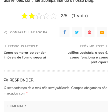
dos leilões
, continue acompanhando o
nosso
Blog
.
2/5 - (1 voto)
COMPARTILHAR AGORA
PREVIOUS ARTICLE
PRÓXIMO POST
Como comprar ou vender
Leilões Judiciais: o que é,
imóveis de forma segura?
como funciona e como
participar?
RESPONDER
O seu endereço de e-mail não será publicado.
Campos obrigatórios são
marcados com
*