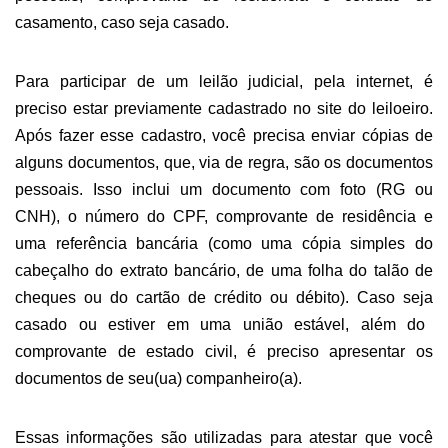
casamento, caso seja casado.
Para participar de um leilão judicial, pela internet, é
preciso estar
previamente cadastrado no site do leiloeiro
.
Após fazer esse cadastro, você precisa enviar cópias de
alguns documentos, que,
v
ia de regra, s
ão os
documentos
pessoais. Isso inclui um documento com foto (RG ou
CNH), o número do CPF, comprovante de residência e
uma referência bancária (como uma cópia simples do
cabeçalho do extrato bancário, de uma folha do talão de
cheques ou do cartão de crédito ou débito).
Caso seja
casado ou estiver em uma união estável, além do
comprovante de estado civil, é
preciso
apresentar os
documentos de seu
(ua)
companheiro(a).
Essas informações são utilizadas para atestar que você