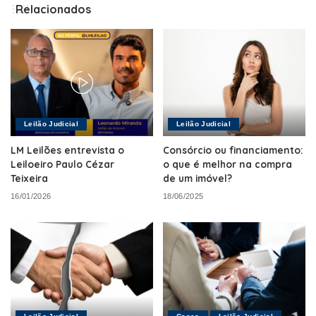
Relacionados
Leilão Judicial
Leilão Judicial
LM Leilões entrevista o
Consórcio ou financiamento:
Leiloeiro Paulo Cézar
o que é melhor na compra
Teixeira
de um imóvel?
16/01/2026
18/06/2025