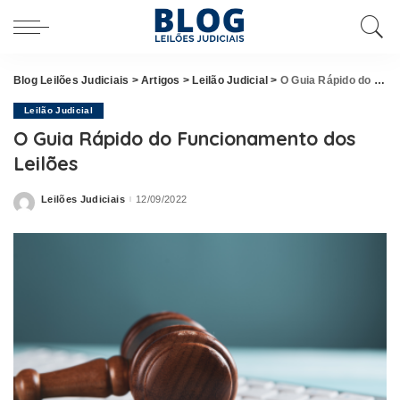
Blog Leilões Judiciais
>
Artigos
>
Leilão Judicial
>
O Guia Rápido do Funcionamento dos Leilões
Leilão Judicial
O Guia Rápido do Funcionamento dos
Leilões
Leilões Judiciais
12/09/2022
Posted
by