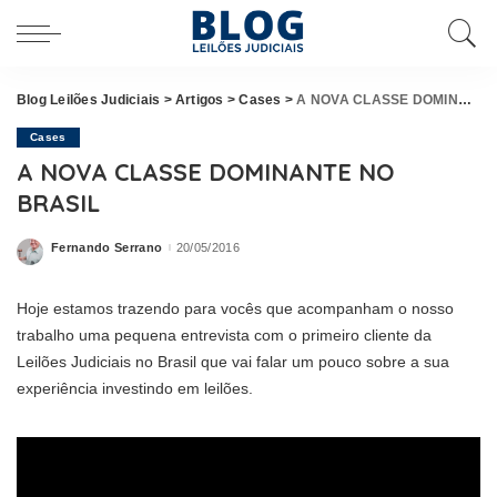
Blog Leilões Judiciais
>
Artigos
>
Cases
>
A NOVA CLASSE DOMINANTE NO BRASIL
Cases
A NOVA CLASSE DOMINANTE NO
BRASIL
Fernando Serrano
20/05/2016
Posted
by
Hoje estamos trazendo para vocês que acompanham o nosso
trabalho uma pequena entrevista com o primeiro cliente da
Leilões Judiciais no Brasil que vai falar um pouco sobre a sua
experiência investindo em leilões.