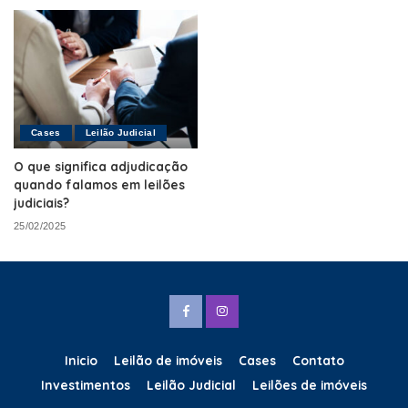
Cases
Leilão Judicial
O que significa adjudicação
quando falamos em leilões
judiciais?
25/02/2025
Inicio
Leilão de imóveis
Cases
Contato
Investimentos
Leilão Judicial
Leilões de imóveis