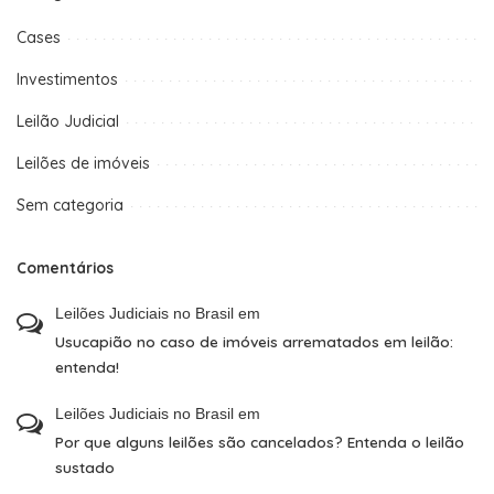
Cases
Investimentos
Leilão Judicial
Leilões de imóveis
Sem categoria
Comentários
Leilões Judiciais no Brasil
em
Usucapião no caso de imóveis arrematados em leilão:
entenda!
Leilões Judiciais no Brasil
em
Por que alguns leilões são cancelados? Entenda o leilão
sustado