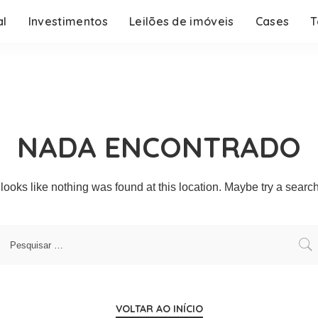
al
Investimentos
Leilões de imóveis
Cases
T
NADA ENCONTRADO
t looks like nothing was found at this location. Maybe try a searc
VOLTAR AO INÍCIO