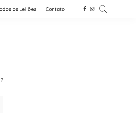
odos os Leilões
Contato
h?